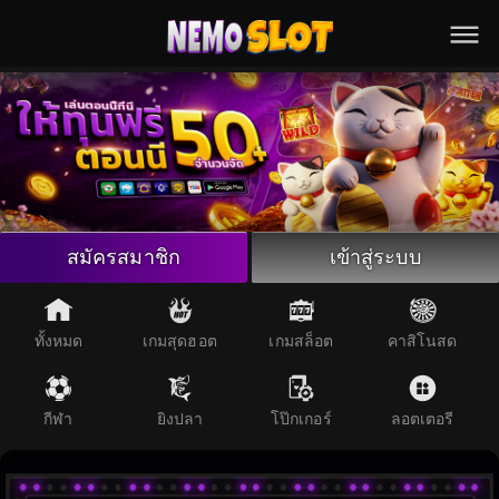
ทั้งหมด
เกมสล็อต
คาสิโนสด
กีฬา
ยิงปลา
ลอตเตอรี
สมัครสมาชิก
เข้าสู่ระบบ
โป๊กเกอร์
Line
ทั้งหมด
เกมสุดฮอต
เกมสล็อต
คาสิโนสด
Telegram
กีฬา
ยิงปลา
โป๊กเกอร์
ลอตเตอรี
แชท