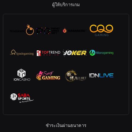
ผู้ให้บริการเกม
ชำระเงินผ่านธนาคาร